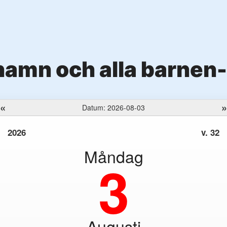
amn och alla barnen
«
»
Datum: 2026-08-03
2026
v. 32
Måndag
3
Augusti