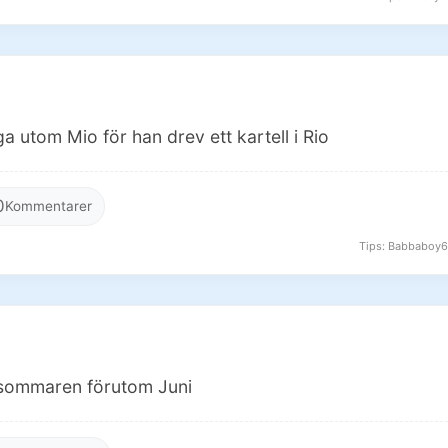
ga utom Mio för han drev ett kartell i Rio
0
Kommentarer
Tips: Babbaboy67 
 sommaren förutom Juni