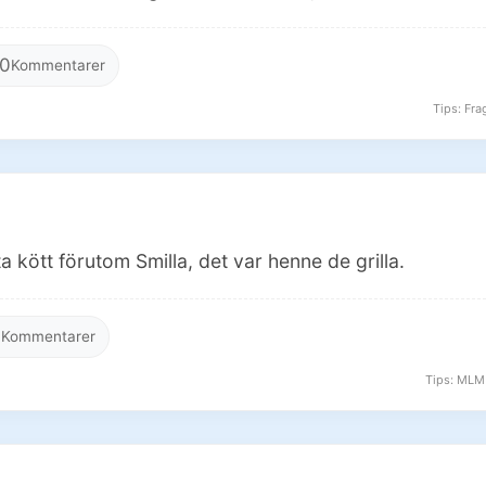
0
Kommentarer
Tips: Frag
ta kött förutom Smilla, det var henne de grilla.
0
Kommentarer
Tips: MLM 