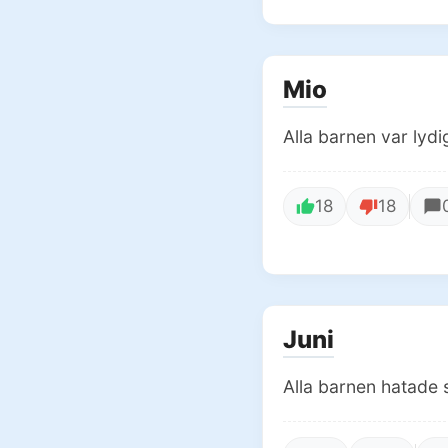
Mio
Alla barnen var lydi
18
18
Juni
Alla barnen hatade