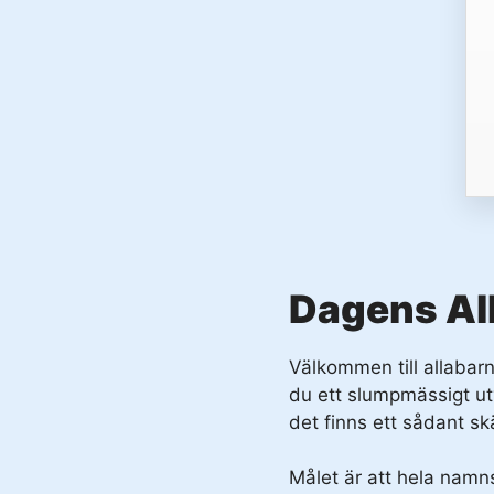
Dagens Al
Välkommen till allab
du ett slumpmässigt ut
det finns ett sådant sk
Målet är att hela nam