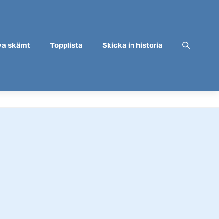
ya skämt
Topplista
Skicka in historia