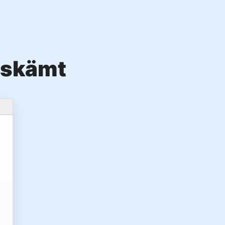
-skämt