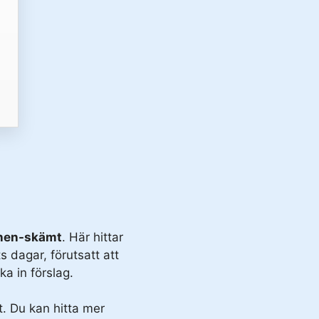
rnen-skämt
. Här hittar
s dagar, förutsatt att
ka in förslag.
. Du kan hitta mer