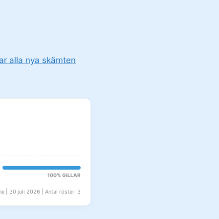
tar alla nya skämten
100% GILLAR
e | 30 juli 2026 | Antal röster: 3