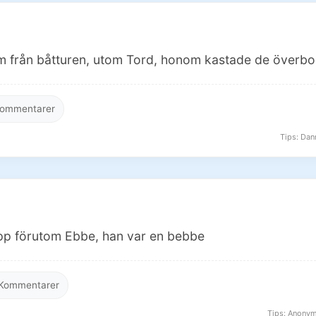
m från båtturen, utom Tord, honom kastade de överbo
ommentarer
Tips: Dann
upp förutom Ebbe, han var en bebbe
Kommentarer
Tips: Anonym 