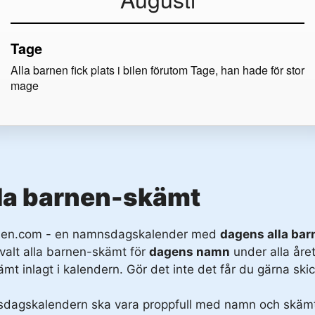
Tage
Alla barnen fick plats i bilen förutom Tage, han hade för stor
mage
la barnen-skämt
arnen.com - en namnsdagskalender med
dagens alla ba
valt alla barnen-skämt för
dagens namn
under alla året
ämt inlagt i kalendern. Gör det inte det får du gärna skic
nsdagskalendern ska vara proppfull med namn och skämt