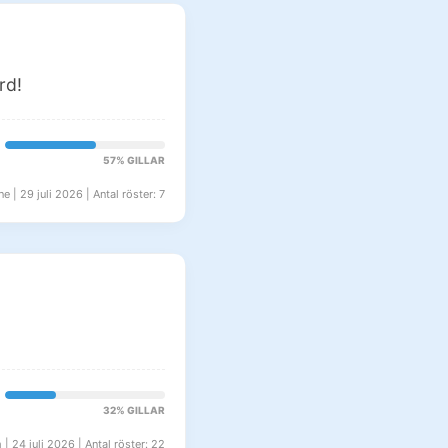
rd!
57% GILLAR
e | 29 juli 2026 | Antal röster: 7
32% GILLAR
| 24 juli 2026 | Antal röster: 22