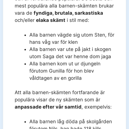
mest populära alla barnen-skämten brukar
vara de
fyndiga, brutala, sarkastiska
och/eller
elaka skämt
i stil med:
Alla barnen vägde sig utom Sten, för
hans våg var för klen
Alla barnen var ute på jakt i skogen
utom Saga det var henne dom jaga
Alla barnen kom ut ur djungeln
förutom Gunilla för hon blev
våldtagen av en gorilla
Att alla barnen-skämten fortfarande är
populära visar de ny skämten som är
anpassade efter vår samtid
, exempelvis:
Alla barnen låg döda på skolgården
förutom Nils, han hade 118 kills