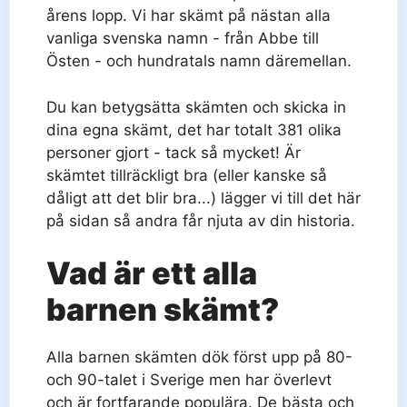
årens lopp. Vi har skämt på nästan alla
vanliga svenska namn - från Abbe till
Östen - och hundratals namn däremellan.
Du kan betygsätta skämten och skicka in
dina egna skämt, det har totalt 381 olika
personer gjort - tack så mycket! Är
skämtet tillräckligt bra (eller kanske så
dåligt att det blir bra...) lägger vi till det här
på sidan så andra får njuta av din historia.
Vad är ett alla
barnen skämt?
Alla barnen skämten dök först upp på 80-
och 90-talet i Sverige men har överlevt
och är fortfarande populära. De bästa och