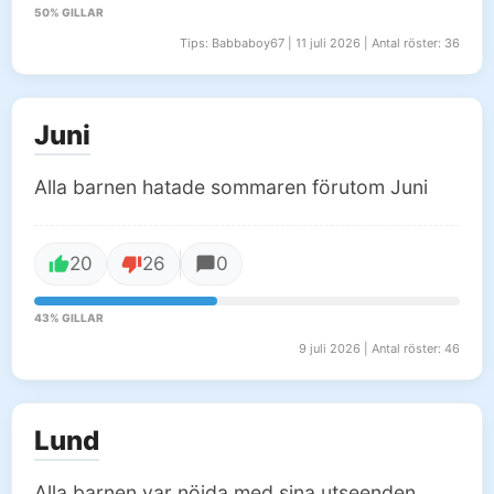
50% GILLAR
Tips: Babbaboy67 | 11 juli 2026 | Antal röster: 36
Juni
Alla barnen hatade sommaren förutom Juni
20
26
0
43% GILLAR
9 juli 2026 | Antal röster: 46
Lund
Alla barnen var nöjda med sina utseenden