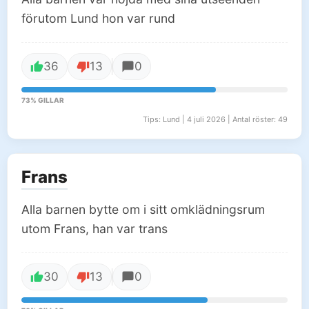
förutom Lund hon var rund
36
13
0
73% GILLAR
Tips: Lund | 4 juli 2026 | Antal röster: 49
Frans
Alla barnen bytte om i sitt omklädningsrum
utom Frans, han var trans
30
13
0