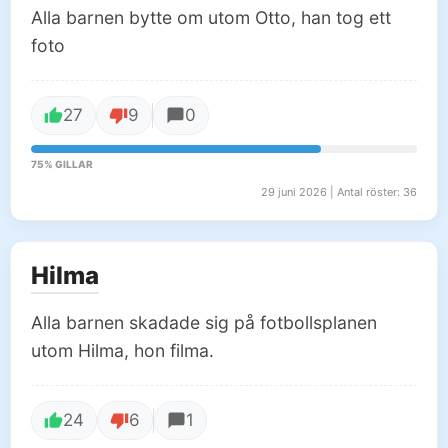
Alla barnen bytte om utom Otto, han tog ett
foto
27
9
0
75% GILLAR
29 juni 2026 | Antal röster: 36
Hilma
Alla barnen skadade sig på fotbollsplanen
utom Hilma, hon filma.
24
6
1