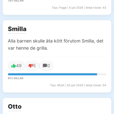
70% GILLAR
Tips: Frage | 4 juli 2026 | Antal röster: 43
Smilla
Alla barnen skulle äta kött förutom Smilla, det
var henne de grilla.
49
5
0
91% GILLAR
Tips: MLM | 29 juni 2026 | Antal röster: 54
Otto