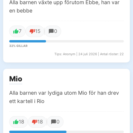
Alla barnen växte upp förutom Ebbe, han var
en bebbe
7
15
0
32% GILLAR
Tips: Anonym | 24 juli 2026 | Antal röster: 22
Mio
Alla barnen var lydiga utom Mio för han drev
ett kartell i Rio
18
18
0