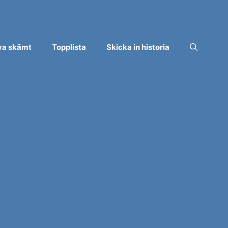
ya skämt
Topplista
Skicka in historia