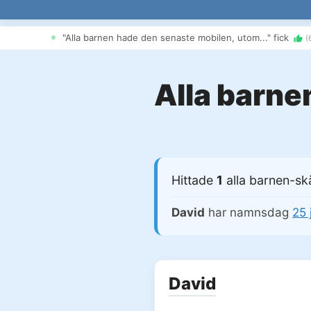
"Alla barnen hade den senaste mobilen, utom..." fick
(
Alla barn
Hittade
1
alla barnen-s
David
har namnsdag
25 
David