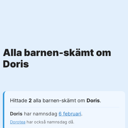
Alla barnen-skämt om
Doris
Hittade
2
alla barnen-skämt om
Doris
.
Doris
har namnsdag
6 februari
.
Dorotea
har också namnsdag då.