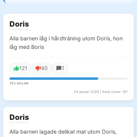
Doris
Alla barnen låg i hårdträning utom Doris, hon
låg med Boris
121
40
1
75% GILLAR
24 januari 2026 | Antal röster: 161
Doris
Alla barnen lagade delikat mat utom Doris,