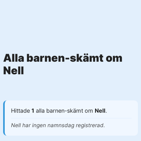
Alla barnen-skämt om
Nell
Hittade
1
alla barnen-skämt om
Nell
.
Nell har ingen namnsdag registrerad.