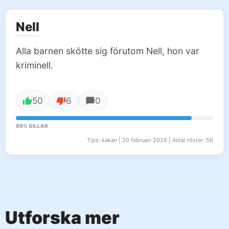
Nell
Alla barnen skötte sig förutom Nell, hon var
kriminell.
50
6
0
89% GILLAR
Tips: kakan | 20 februari 2026 | Antal röster: 56
Utforska mer