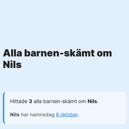
Alla barnen-skämt om
Nils
Hittade
3
alla barnen-skämt om
Nils
.
Nils
har namnsdag
8 oktober
.