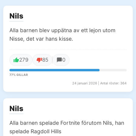
Nils
Alla barnen blev uppätna av ett lejon utom
Nisse, det var hans kisse.
279
85
0
77% GILLAR
24 januari 2026 | Antal röster: 364
Nils
Alla barnen spelade Fortnite förutom Nils, han
spelade Ragdoll Hills