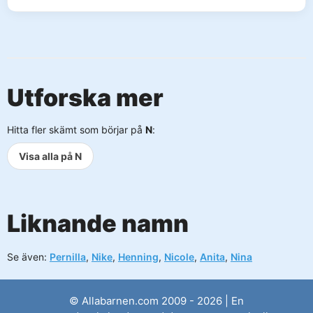
Utforska mer
Hitta fler skämt som börjar på
N
:
Visa alla på N
Liknande namn
Se även:
Pernilla
,
Nike
,
Henning
,
Nicole
,
Anita
,
Nina
© Allabarnen.com 2009 - 2026 | En