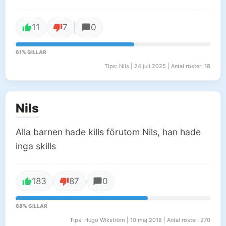
11
7
0
61% GILLAR
Tips: Nils | 24 juli 2025 | Antal röster: 18
Nils
Alla barnen hade kills förutom Nils, han hade
inga skills
183
87
0
68% GILLAR
Tips: Hugo Wikström | 10 maj 2018 | Antal röster: 270