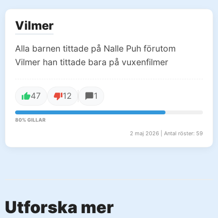
Vilmer
Alla barnen tittade på Nalle Puh förutom
Vilmer han tittade bara på vuxenfilmer
47
12
1
80% GILLAR
2 maj 2026 | Antal röster: 59
Utforska mer